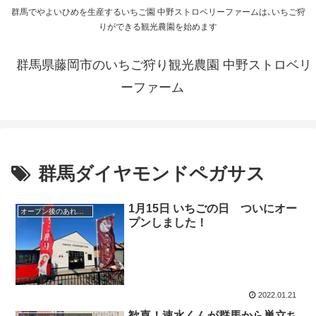
群馬でやよいひめを生産するいちご園 中野ストロベリーファームは､いちご狩
りができる観光農園を始めます
群馬県藤岡市のいちご狩り観光農園 中野ストロベリ
ーファーム
群馬ダイヤモンドペガサス
1月15日 いちごの日 ついにオー
オープン後のあれこれ
プンしました！
2022.01.21
歓喜！速水くんが群馬から巣立ち