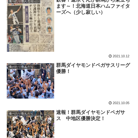
食べたり飲んだり…その他
ます～！北海道日本ハムファイタ
ーズへ（少し寂しい）
2021.10.12
群馬ダイヤモンドペガサスリーグ
食べたり飲んだり…その他
優勝！
2021.10.05
速報！群馬ダイヤモンドペガサ
食べたり飲んだり…その他
ス 中地区優勝決定！