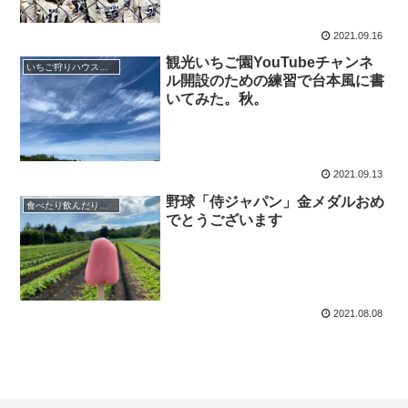
2021.09.16
観光いちご園YouTubeチャンネ
いちご狩りハウス・カフェ建設工事
ル開設のための練習で台本風に書
いてみた。秋。
2021.09.13
野球「侍ジャパン」金メダルおめ
食べたり飲んだり…その他
でとうございます
2021.08.08