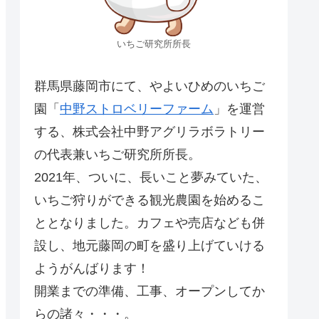
いちご研究所所長
群馬県藤岡市にて、やよいひめのいちご
園「
中野ストロベリーファーム
」を運営
する、株式会社中野アグリラボラトリー
の代表兼いちご研究所所長。
2021年、ついに、長いこと夢みていた、
いちご狩りができる観光農園を始めるこ
ととなりました。カフェや売店なども併
設し、地元藤岡の町を盛り上げていける
ようがんばります！
開業までの準備、工事、オープンしてか
らの諸々・・・。