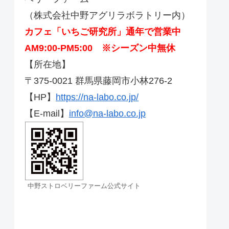
（株式会社中野アグリラボラトリー内）
カフェ「いちご研究所」通年で営業中
AM9:00-PM5:00 ※シーズン中無休
【所在地】
〒375-0021 群馬県藤岡市小林276-2
【HP】
https://na-labo.co.jp/
【E-mail】
info@na-labo.co.jp
中野ストロベリーファーム公式サイト