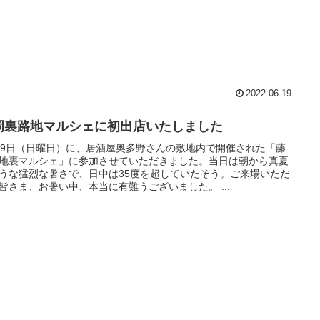
2022.06.19
岡裏路地マルシェに初出店いたしました
29日（日曜日）に、居酒屋奥多野さんの敷地内で開催された「藤
地裏マルシェ」に参加させていただきました。当日は朝から真夏
うな猛烈な暑さで、日中は35度を超していたそう。ご来場いただ
皆さま、お暑い中、本当に有難うございました。 ...