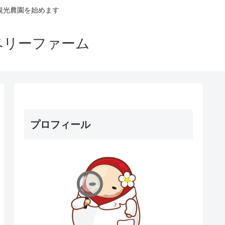
観光農園を始めます
ベリーファーム
プロフィール