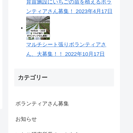
育苗施設にいちごの苗を植えるボラ
ンティアさん募集！
2023年4月17日
マルチシート張りボランティアさ
ん、大募集！！
2022年10月17日
カテゴリー
ボランティアさん募集
お知らせ