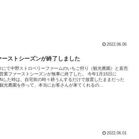
2022.06.06
ァーストシーズンが終了しました
末にて中野ストロベリーファームのいちご狩り（観光農園）と直売
営業ファーストシーズンが無事に終了した。 今年1月15日に
ENした時は、自宅前の時々耕うんするだけで放置したままだった
観光農園を作って、本当にお客さんが来てくれるの...
2022.06.01