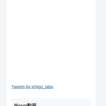
Tweets by ichigo_labo
Picup動画