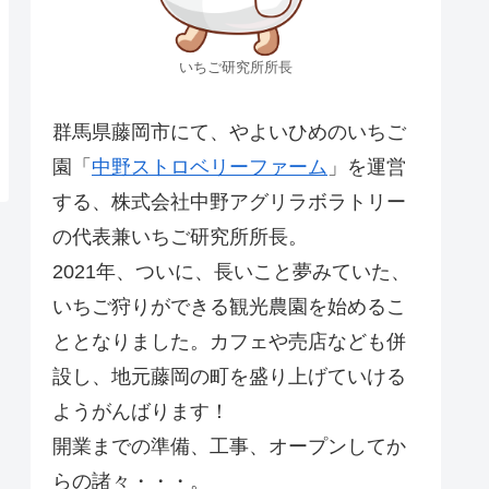
いちご研究所所長
群馬県藤岡市にて、やよいひめのいちご
園「
中野ストロベリーファーム
」を運営
する、株式会社中野アグリラボラトリー
の代表兼いちご研究所所長。
2021年、ついに、長いこと夢みていた、
いちご狩りができる観光農園を始めるこ
ととなりました。カフェや売店なども併
設し、地元藤岡の町を盛り上げていける
ようがんばります！
開業までの準備、工事、オープンしてか
らの諸々・・・。