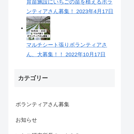
育苗施設にいちごの苗を植えるボラ
ンティアさん募集！
2023年4月17日
マルチシート張りボランティアさ
ん、大募集！！
2022年10月17日
カテゴリー
ボランティアさん募集
お知らせ