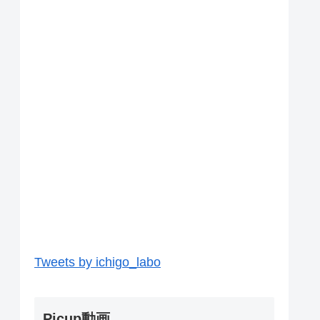
Tweets by ichigo_labo
Picup動画