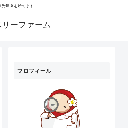
観光農園を始めます
ベリーファーム
プロフィール