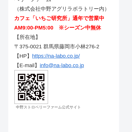
（株式会社中野アグリラボラトリー内）
カフェ「いちご研究所」通年で営業中
AM9:00-PM5:00 ※シーズン中無休
【所在地】
〒375-0021 群馬県藤岡市小林276-2
【HP】
https://na-labo.co.jp/
【E-mail】
info@na-labo.co.jp
中野ストロベリーファーム公式サイト